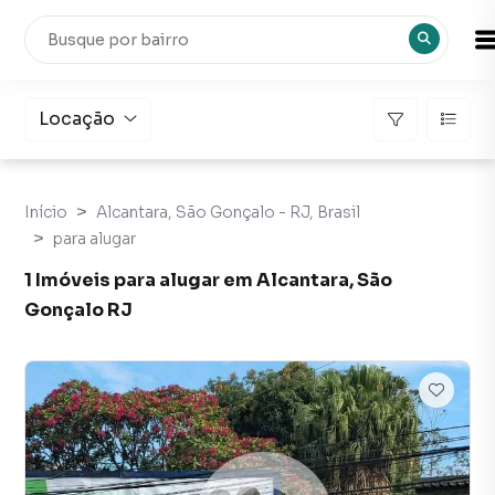
Locação
Início
Alcantara, São Gonçalo - RJ, Brasil
para alugar
1 Imóveis para alugar em Alcantara, São
Gonçalo RJ