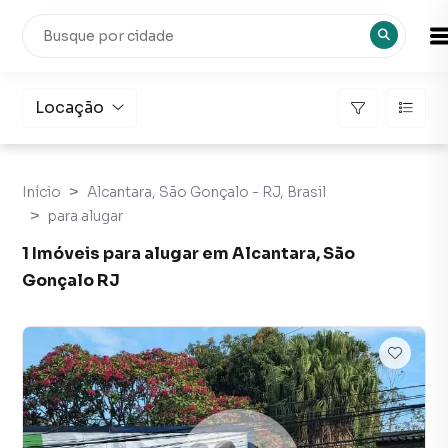
Locação
Início
Alcantara, São Gonçalo - RJ, Brasil
para alugar
1 Imóveis para alugar em Alcantara, São
Gonçalo RJ