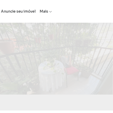
Anuncie seu imóvel
Mais