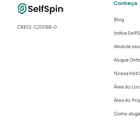
PAGAMENTOS À IMOBILIÁRIA SERÃO EFETU
Conheça
Blog
CRECI:
CJ12188-0
Indica SelfS
Anuncie seu
Alugue Onli
Nossa histó
Área do Loc
Área do Pro
Como aluga