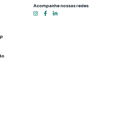
Acompanhe nossas redes
pp
ão