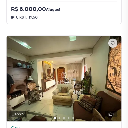
R$ 6.000,00
Aluguel
IPTU
R$ 1.117,50
Vídeo
8
Casa