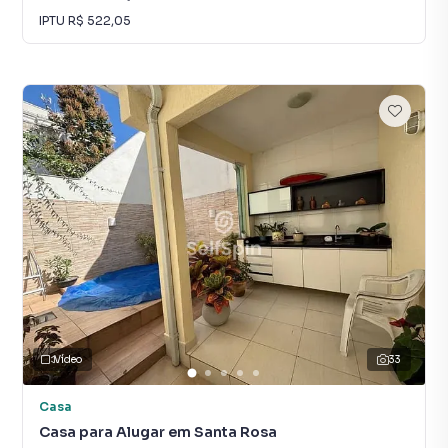
IPTU
R$ 522,05
Vídeo
33
Casa
Casa para Alugar em Santa Rosa