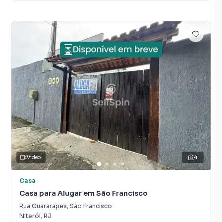
Vídeo
4
Casa
Casa para Alugar em São Francisco
Rua Guararapes
,
São Francisco
Niterói
,
RJ