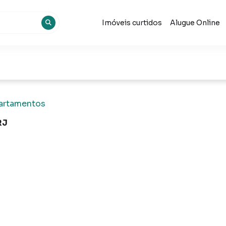
Imóveis curtidos
Alugue Online
artamentos
RJ