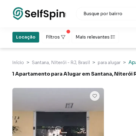
Locação
Filtros
Mais relevantes
Ap
Início
Santana, Niterói - RJ, Brasil
para alugar
1 Apartamento para Alugar em Santana, Niterói 