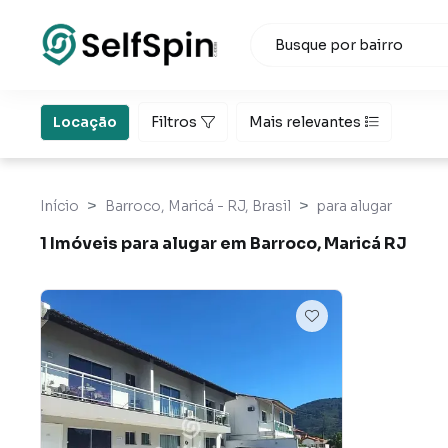
Locação
Filtros
Mais relevantes
Início
Barroco, Maricá - RJ, Brasil
para alugar
1 Imóveis para alugar em Barroco, Maricá RJ