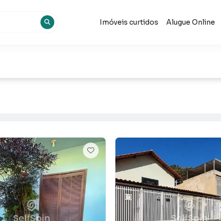
Imóveis curtidos
Alugue Online