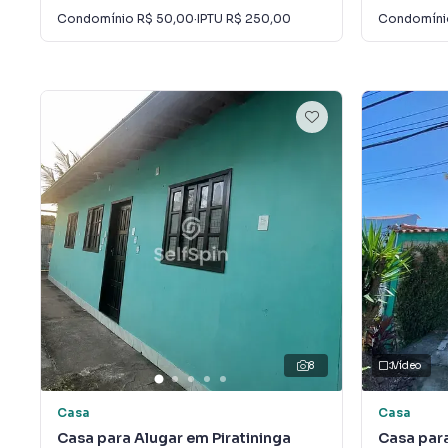
Condomínio
R$ 50,00
·
IPTU
R$ 250,00
Condomín
8
Vídeo
Casa
Casa
Casa para Alugar em Piratininga
Casa para