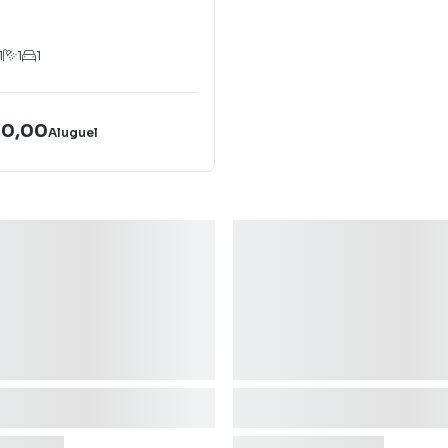
1
1
1
00,00
Aluguel