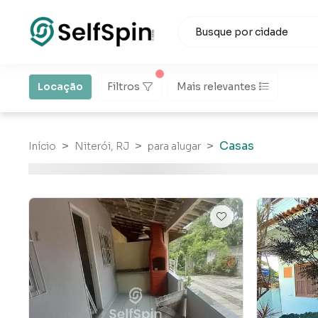
Locação
Filtros
Mais relevantes
Casas
Início
Niterói, RJ
para alugar