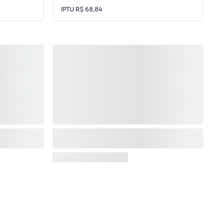
IPTU
R$ 68,84